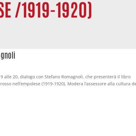
gnoli
19 alle 20, dialogo con Stefano Romagnoli, che presenterà il libro
io rosso nell’empolese (1919-1920). Modera l’assessore alla cultura d