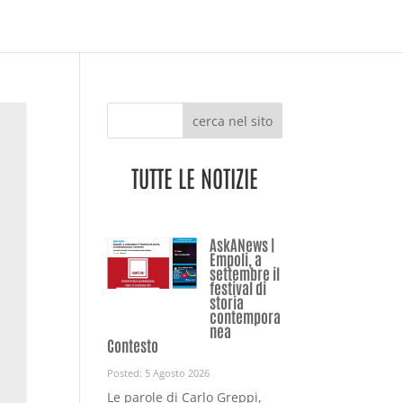
cerca nel sito
TUTTE LE NOTIZIE
AskANews |
Empoli, a
settembre il
festival di
storia
contempora
nea
Contesto
Posted: 5 Agosto 2026
Le parole di Carlo Greppi,