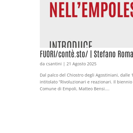
FUORI/contè.sto/ | Stefano Roma
da
csantini
|
21 Agosto 2025
Dal palco del Chiostro degli Agostiniani, dalle 
intitolato “Rivoluzionari e reazionari. Il bienn
Comune di Empoli, Matteo Bensi....