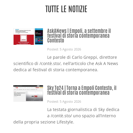
TUTTE LE NOTIZIE
AskANews | Empoli, a settembre il
festival di storia contemporanea
Contesto
Posted: 5 Agosto 2026
Le parole di Carlo Greppi, direttore
scientifico di /contè.sto/, nell’articolo che Ask A News
dedica al festival di storia contemporanea.
Sky Tg24 | Torna a Empoli Contesto, il
festival di storia contemporanea
Posted: 5 Agosto 2026
La testata giornalistica di Sky dedica
a /contè.sto/ uno spazio all’interno
della propria sezione Lifestyle.