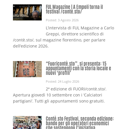
FUL Magazine | A Empoli torna il
festival /contè.sto/
Posted: 3 Agosto 2026
L’intervista di FUL Magazine a Carlo
Greppi, direttore scientifico di
/contè.sto/, sul magazine fiorentino, per parlare
dell’edizione 2026.
“Fuoricontè.sto”, si presenta: 15
appuntamenti con la storia locale e
nuovi ‘profili’
Posted: 24 Luglio 2026
2ª edizione di FUORI/contè.sto/.
Apertura giovedì 10 settembre con i ‘Calciatori
partigiani’. Tutti gli appuntamenti sono gratuiti.
Contè.sto Festival, seconda edizione:
bando per gli operatori economici
che sostengono l’iniziativa