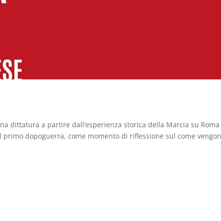
 una dittatura a partire dall’esperienza storica della Marcia su Roma
a nel primo dopoguerra, come momento di riflessione sul come vengo