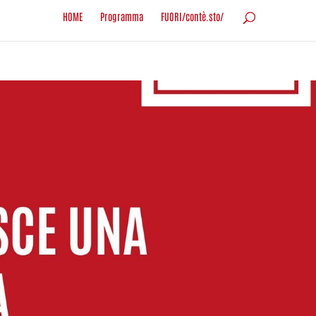
HOME
Programma
FUORI/contè.sto/