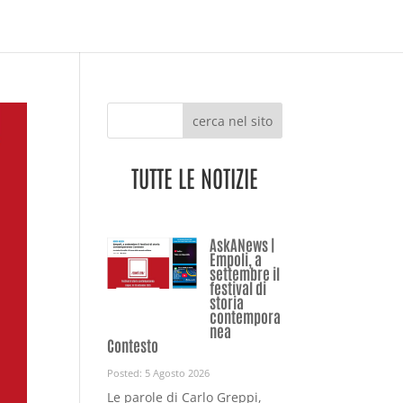
cerca nel sito
TUTTE LE NOTIZIE
AskANews |
Empoli, a
settembre il
festival di
storia
contempora
nea
Contesto
Posted: 5 Agosto 2026
Le parole di Carlo Greppi,