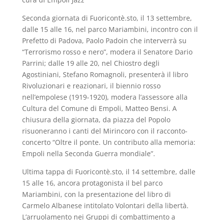
Seconda giornata di Fuoricontè.sto, il 13 settembre,
dalle 15 alle 16, nel parco Mariambini, incontro con il
Prefetto di Padova, Paolo Padoin che interverrà su
“Terrorismo rosso e nero”, modera il Senatore Dario
Parrini; dalle 19 alle 20, nel Chiostro degli
Agostiniani, Stefano Romagnoli, presenterà il libro
Rivoluzionari e reazionari, il biennio rosso
nell’empolese (1919-1920), modera l’assessore alla
Cultura del Comune di Empoli, Matteo Bensi. A
chiusura della giornata, da piazza del Popolo
risuoneranno i canti del Mirincoro con il racconto-
concerto “Oltre il ponte. Un contributo alla memoria:
Empoli nella Seconda Guerra mondiale”.
Ultima tappa di Fuoricontè.sto, il 14 settembre, dalle
15 alle 16, ancora protagonista il bel parco
Mariambini, con la presentazione del libro di
Carmelo Albanese intitolato Volontari della libertà.
L’arruolamento nei Gruppi di combattimento a