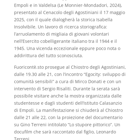
Empoli e in Valdelsa (Le Monnier-Mondadori, 2024),
presentato al Cenacolo degli Agostiniani il 17 maggio
2025, con il quale dialogherà la storica Isabella
Insolvibile. Un lavoro di ricerca storiografica:
l’arruolamento di migliaia di giovani volontari
nell’Esercito cobelligerante italiano tra il 1944 e il
1945. Una vicenda eccezionale eppure poco nota o
addirittura del tutto sconosciuta.
Fuoricontè.sto prosegue al Chiostro degli Agostiniani,
dalle 19.30 alle 21, con l’incontro “Egocity: sviluppo di
comunità sensibili” a cura di Mirco Donati e con un
intervento di Sergio Risaliti. Durante la serata sarà
possibile visitare anche la mostra organizzata dalle
studentesse e dagli studenti dell’Istituto Calasanzio
di Empoli. La manifestazione si chiuderà al Chiostro
dalle 21 alle 22, con la proiezione del documentario
su Gino Terreni intitolato “Lo stupore pittorico”. Un
docufilm che sarà raccontato dal figlio, Leonardo
Terreni.