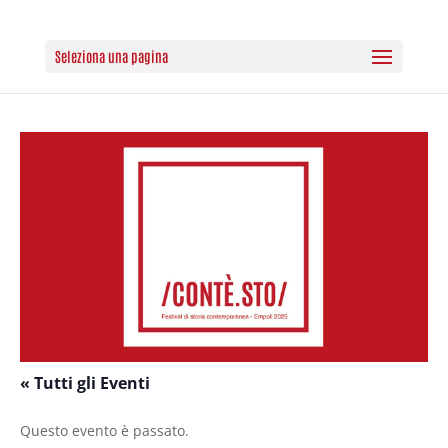
Seleziona una pagina
« Tutti gli Eventi
Questo evento è passato.