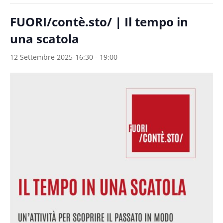
FUORI/contè.sto/ | Il tempo in
una scatola
12 Settembre 2025-16:30
-
19:00