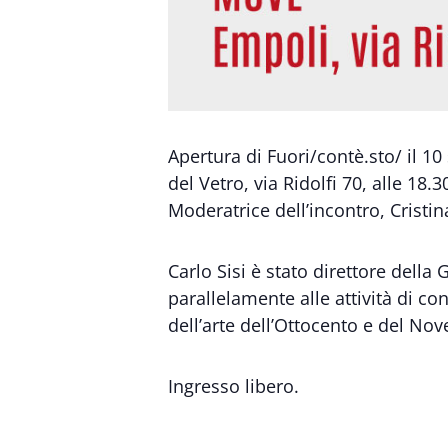
Apertura di Fuori/contè.sto/ il 1
del Vetro, via Ridolfi 70, alle 18.3
Moderatrice dell’incontro, Cristina
Carlo Sisi è stato direttore della
parallelamente alle attività di c
dell’arte dell’Ottocento e del Nov
Ingresso libero.