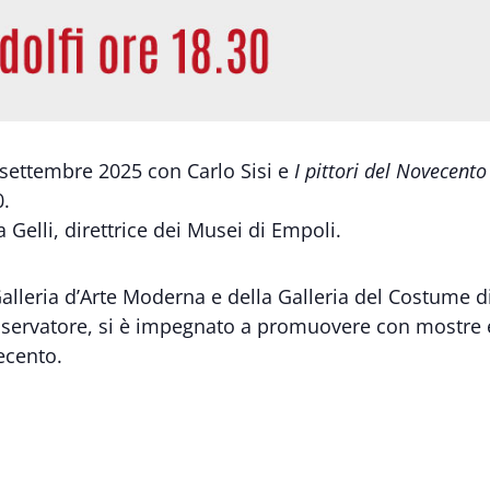
0 settembre 2025 con Carlo Sisi e
I pittori del Novecent
0.
 Gelli, direttrice dei Musei di Empoli.
 Galleria d’Arte Moderna e della Galleria del Costume di
onservatore, si è impegnato a promuovere con mostre e
ecento.