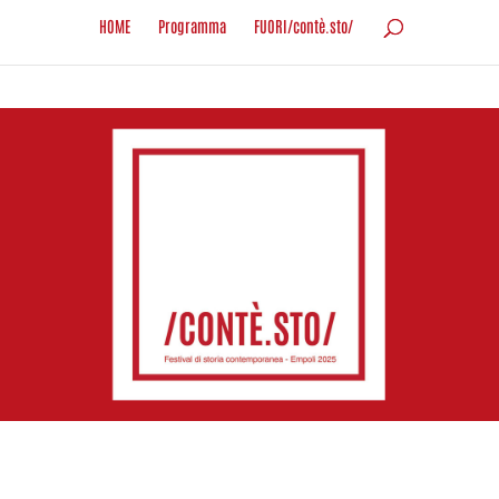
HOME
Programma
FUORI/contè.sto/