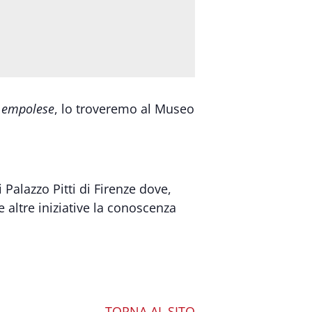
o empolese
, lo troveremo al Museo
 Palazzo Pitti di Firenze dove,
 altre iniziative la conoscenza
TORNA AL SITO