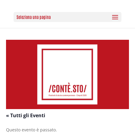
Seleziona una pagina
« Tutti gli Eventi
Questo evento è passato.